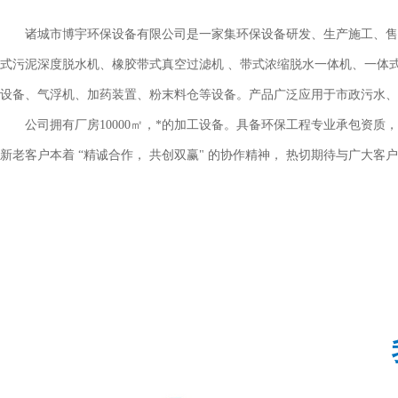
诸城市博宇环保设备有限公司是一家集环保设备研发、生产施工、售
式污泥深度脱水机、橡胶带式真空过滤机 、带式浓缩脱水一体机、一体
设备、气浮机、加药装置、粉末料仓等设备。产品广泛应用于市政污水、
公司拥有厂房10000㎡，*的加工设备。具备环保工程专业承包资质，
新老客户本着 “精诚合作， 共创双赢" 的协作精神， 热切期待与广