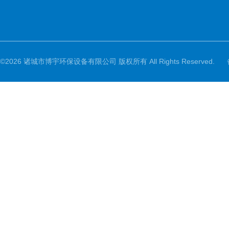
©2026 诸城市博宇环保设备有限公司 版权所有 All Rights Reserved.