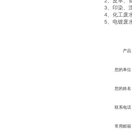
2、皮革、食品
3、印染、漂染等
4、化工废水的C
5、电镀废水中
产品
您的单位
您的姓名
联系电话
常用邮箱