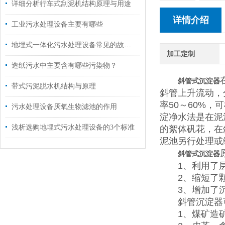
详细分析行车式刮泥机结构原理与用途
详情介绍
工业污水处理设备主要有哪些
地埋式一体化污水处理设备常见的故障解决方法
加工定制
造纸污水中主要含有哪些污染物？
斜管式沉淀器
带式污泥脱水机结构与原理
斜管上升流动，
率50～60%
污水处理设备厌氧生物滤池的作用
淀净水法是在泥
浅析选购地埋式污水处理设备的3个标准
的絮体矾花，在
泥池另行处理或
斜管式沉淀器
1、利用了层
2、缩短了颗
3、增加了沉
斜管沉淀器可
1、煤矿造矿废水