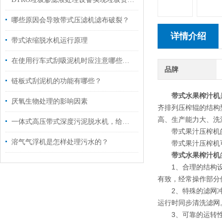
哪些原因会导致带式压滤机滤布破裂？
详情介绍
带式浓缩脱水机运行原理
在使用行车式刮吸泥机时应注意哪些问题？
品牌
链板式刮泥机的功能有哪些？
带式水果榨汁机
厌氧生物处理的影响因素
齐排列压榨辊的结构
高、生产能力大、洗
一体式高压带式深度污泥脱水机，给污泥来一场脱水“大变身”
带式果汁压榨机
溶气气浮机是怎样处理污水的？
带式果汁压榨机可
带式水果榨汁机
1、合理的结构设计
有致，经常操作部分
2、特殊的滤网冲洗
运行时同步清洗滤网
3、可靠的运转性能