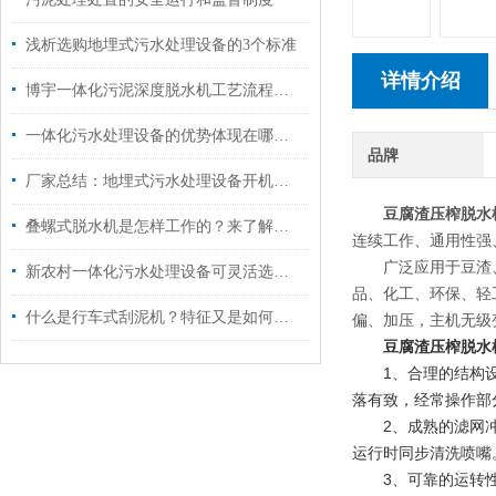
浅析选购地埋式污水处理设备的3个标准
详情介绍
博宇一体化污泥深度脱水机工艺流程图解
一体化污水处理设备的优势体现在哪些方面？
品牌
厂家总结：地埋式污水处理设备开机步骤
豆腐渣压榨脱水
叠螺式脱水机是怎样工作的？来了解一下吧
连续工作、通用性强
广泛应用于豆渣、V
新农村一体化污水处理设备可灵活选择工艺
品、化工、环保、轻
什么是行车式刮泥机？特征又是如何的？
偏、加压，主机无级
豆腐渣压榨脱水
1、合理的结构设计
落有致，经常操作部
2、成熟的滤网冲洗
运行时同步清洗喷嘴
3、可靠的运转性能