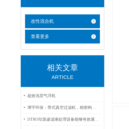
改性混合机
查看更多
相关文章
ARTICLE
超效浅层气浮机
博宇环保：带式真空过滤机，精密构造实现高效运作！
DTRO垃圾渗滤液处理设备能够有效避免渗滤液污染地下水的情况