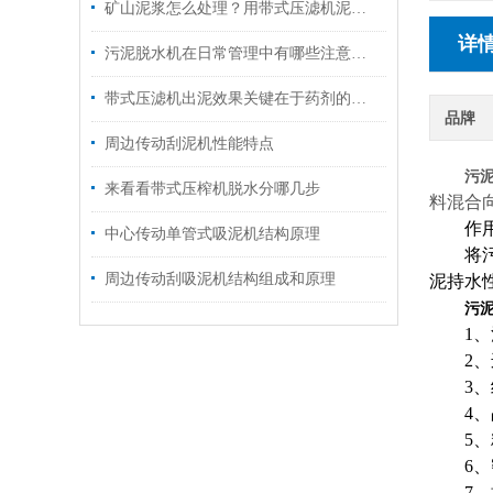
矿山泥浆怎么处理？用带式压滤机泥饼可直接装车运输
详
污泥脱水机在日常管理中有哪些注意事项呢？
带式压滤机出泥效果关键在于药剂的选择
品牌
周边传动刮泥机性能特点
污
来看看带式压榨机脱水分哪几步
料混合
作用
中心传动单管式吸泥机结构原理
将污泥
周边传动刮吸泥机结构组成和原理
泥持水
污
1、混
2、连
3、结
4、占
5、精
6、密
7、操