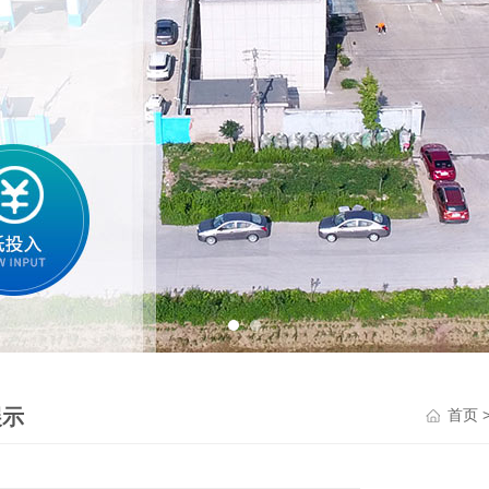
展示
首页