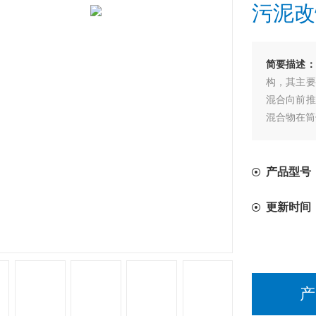
污泥改
简要描述：
构，其主要
混合向前推
混合物在筒
产品型号
更新时间
产