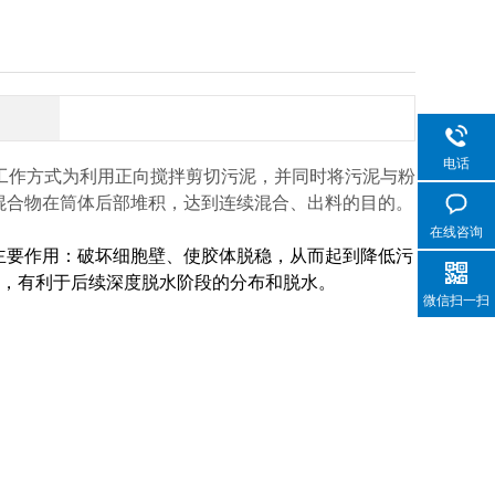
电话
工作方式为利用正向搅拌剪切污泥，并同时将污泥与粉
混合物在筒体后部堆积，达到连续混合、出料的目的。
在线咨询
要作用：破坏细胞壁、使胶体脱稳，从而起到降低污
化"，有利于后续深度脱水阶段的分布和脱水。
微信扫一扫