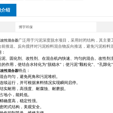
情介绍
博宇环保
广泛用于污泥深度脱水项目，采用封闭结构，其主要
泥改性混合器
向前推送。反向搅拌对污泥粉料混合物反向推送，避免污泥粉料
：
、固化剂、改性剂、在混合机内快速、均匀的混合。改性剂主
性的作用，使结合水转化为“脱稳水"；使污泥“颗粒化"、“孔隙
特点：
泥改性混合器
合均匀，避免死角和污泥堆积。
续运行，并可根据来料情况实现瞬间启停。
实耐用，高强度、耐腐蚀、耐磨损。
地小，能耗低。
确度高，稳定性强。
闭式结构，美观安全。
作控制简单，维修方便。