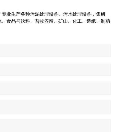
案。专业生产各种污泥处理设备、污水处理设备，集研
水、食品与饮料、畜牧养殖、矿山、化工、造纸、制药
。