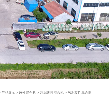
>
>
>
> 污泥改性混合器
产品展示
改性混合机
污泥改性混合机