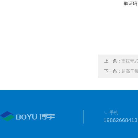
验证码
上一条：
高压带
下一条：
超高干
手机
19862668413