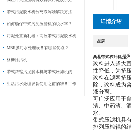
带式污泥脱水机分离液浑浊解决方法
详情介绍
如何确保带式污泥压滤机的脱水率？
污泥处置新利器：高压带式污泥脱水机
品牌
MBR膜污水处理设备有哪些优点？
是
桑葚带式榨汁机
格栅除污机
浆料进入超大
性降低，为挤
带式浓缩污泥脱水机与带式压滤机的区别
浆料在滤网挤
生活污水处理设备使用之前的准备工作
除，浆料成为
液分离。
可广泛应用于
渣、中药渣、
水。
带式压滤机具
排列压榨辊的