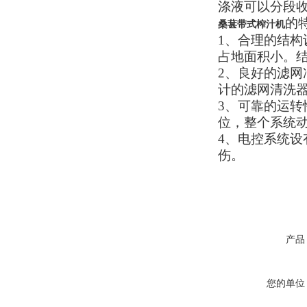
涤液可以分段
的
桑葚带式榨汁机
1、合理的结构
占地面积小。
2、良好的滤
计的滤网清洗
3、可靠的运
位，整个系统
4、电控系统
伤。
产品
您的单位