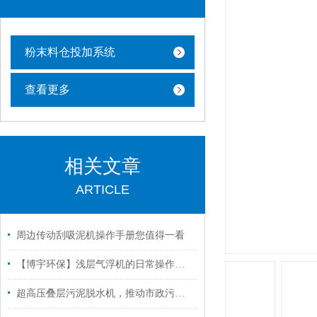
粉末料仓投加系统
查看更多
相关文章
ARTICLE
周边传动刮吸泥机操作手册您值得一看
【博宇环保】浅层气浮机的日常操作流程
超高压叠层污泥脱水机，推动市政污泥无害化资源化进程