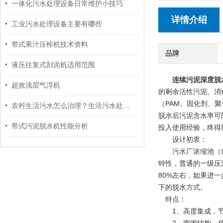
一体化污水处理设备日常维护小技巧
详情介绍
工业污水处理设备主要有哪些
带式果汁压榨机技术资料
品牌
液压往复式刮泥机适用范围
连续污泥深度脱
超效浅层气浮机
的剩余活性污泥、消
（PAM、固化剂、
农村生活污水怎么治理？生活污水处理设备解决污水困扰
脱水后污泥含水率可
带式污泥脱水机性能分析
投入使用经验，终得
设计初衷：
污水厂浓缩池（或平
特性，普通的一级压
80%左右，如果进
下的脱水方式。
特点：
1、高度集成，节