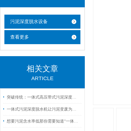
污泥深度脱水设备
查看更多
相关文章
ARTICLE
突破传统：一体式高压带式污泥深度脱水机含水率一降到底60%
一体式污泥深度脱水机让污泥变废为宝，创建生态城市！
想要污泥含水率低那你需要知道“一体式高压带式污泥深度脱水机”