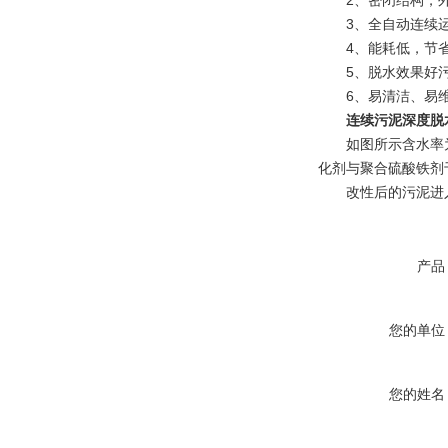
2、密闭结构，外
3、全自动连续运
4、能耗低，节省
5、脱水效果好污泥
6、易清洁、易维
连续污泥深度脱
如图所示含水率为9
化剂与聚合硫酸铁剂
改性后的污泥进入高
产品
您的单位
您的姓名