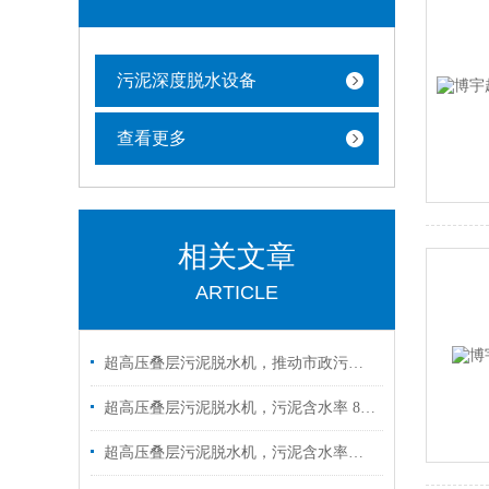
污泥深度脱水设备
查看更多
相关文章
ARTICLE
超高压叠层污泥脱水机，推动市政污泥无害化资源化进程
超高压叠层污泥脱水机，污泥含水率 85%→45% 以下，解锁深度脱水新方案！
超高压叠层污泥脱水机，污泥含水率一降到底45%！