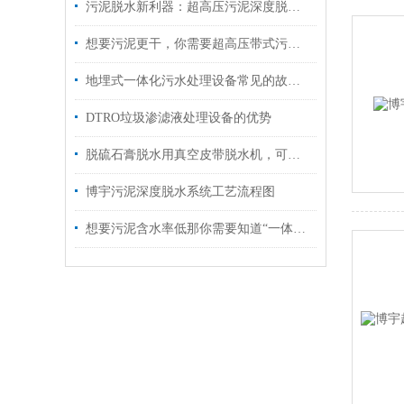
污泥脱水新利器：超高压污泥深度脱水机，含水率45%以下！
想要污泥更干，你需要超高压带式污泥脱水机
地埋式一体化污水处理设备常见的故障解决方法
DTRO垃圾渗滤液处理设备的优势
脱硫石膏脱水用真空皮带脱水机，可以再利用创造价值！
博宇污泥深度脱水系统工艺流程图
想要污泥含水率低那你需要知道“一体式高压带式污泥深度脱水机”