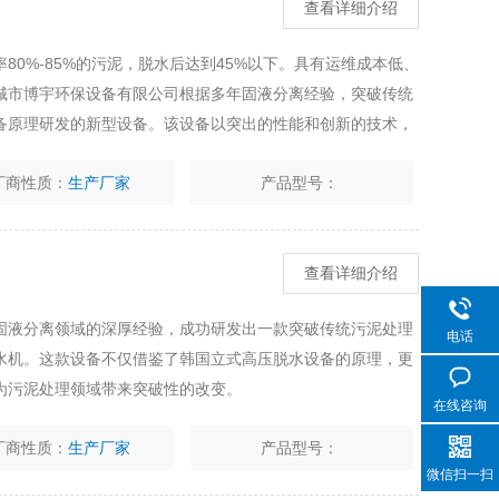
查看详细介绍
80%-85%的污泥，脱水后达到45%以下。具有运维成本低、
城市博宇环保设备有限公司根据多年固液分离经验，突破传统
备原理研发的新型设备。该设备以突出的性能和创新的技术，
染，快速有效降低污泥含水率。
厂商性质：
生产厂家
产品型号：
查看详细介绍
固液分离领域的深厚经验，成功研发出一款突破传统污泥处理
电话
水机。这款设备不仅借鉴了韩国立式高压脱水设备的原理，更
为污泥处理领域带来突破性的改变。
在线咨询
厂商性质：
生产厂家
产品型号：
微信扫一扫