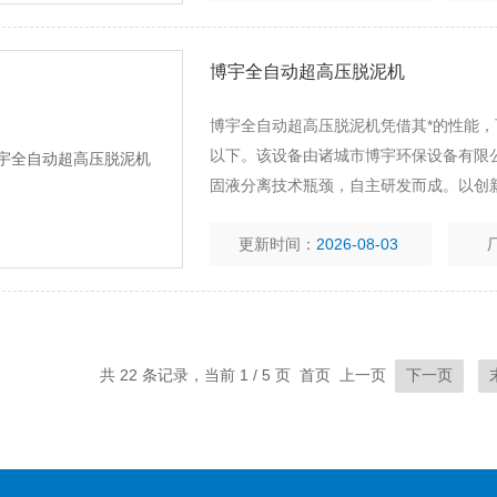
博宇全自动超高压脱泥机
博宇全自动超高压脱泥机凭借其*的性能，可
以下。该设备由诸城市博宇环保设备有限
固液分离技术瓶颈，自主研发而成。以创新
污泥0污染目标，高效降低污泥含水率。
更新时间：
2026-08-03
共 22 条记录，当前 1 / 5 页 首页 上一页
下一页