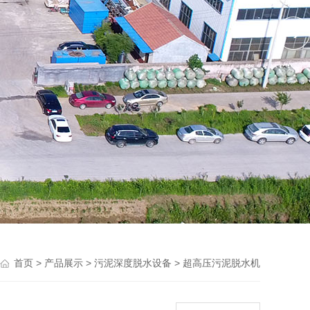
>
>
>
首页
产品展示
污泥深度脱水设备
超高压污泥脱水机