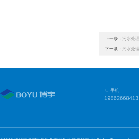
上一条：
污水处
下一条：
污水处
手机
19862668413