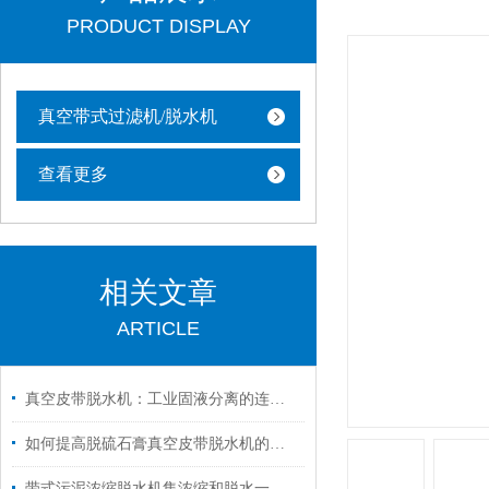
PRODUCT DISPLAY
真空带式过滤机/脱水机
查看更多
相关文章
ARTICLE
真空皮带脱水机：工业固液分离的连续化解决方案
如何提高脱硫石膏真空皮带脱水机的脱水效率？
带式污泥浓缩脱水机集浓缩和脱水一体，占地更小、效果更好！