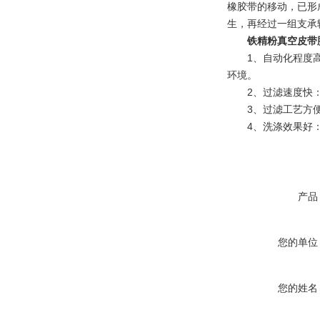
橡胶带的移动，已形
生，再经过一组支承
铁精粉真空皮带
1、自动化程度高：
环境。
2、过滤速度快：物
3、过滤工艺方便：滤
4、洗涤效果好：可
产品
您的单位
您的姓名