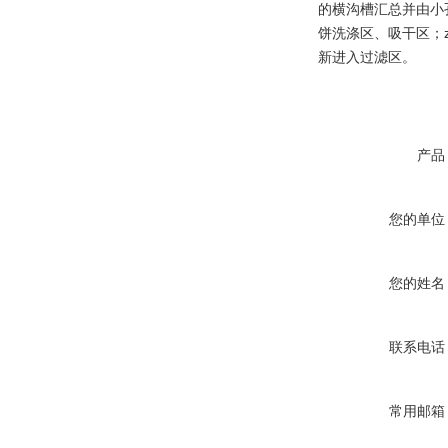
的横沟槽汇总并由小
饼洗涤区、吸干区；
新进入过滤区。
产品
您的单位
您的姓名
联系电话
常用邮箱