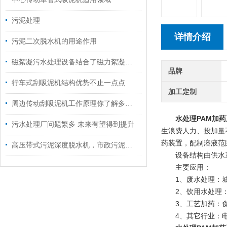
污泥处理
详情介绍
污泥二次脱水机的用途作用
磁絮凝污水处理设备结合了磁力絮凝和传统污水处理工艺的优点
品牌
行车式刮吸泥机结构优势不止一点点
加工定制
周边传动刮吸泥机工作原理你了解多少？
水处理PAM加
污水处理厂问题繁多 未来有望得到提升
生浪费人力、投加量
药装置，配制溶液范围为
高压带式污泥深度脱水机，市政污泥脱水更高效
设备结构由供水系
主要应用：
1、废水处理：城
2、饮用水处理：
3、工艺加药：食
4、其它行业：电镀