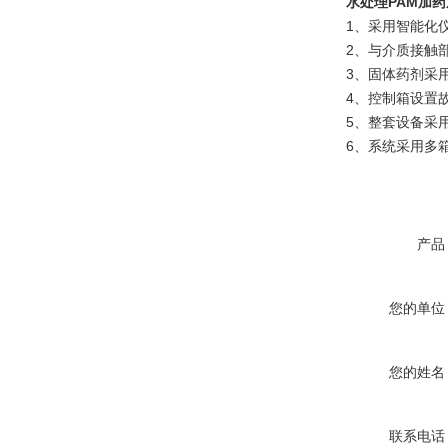
水处理PAM加
1、采用智能化仪
2、与介质接触部
3、固体药剂采用干
4、控制箱设置故障
5、整套设备采用三
6、系统采用多箱
产品
您的单位
您的姓名
联系电话