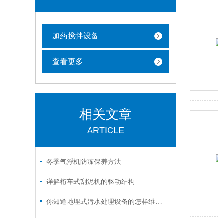
加药搅拌设备
查看更多
相关文章
ARTICLE
冬季气浮机防冻保养方法
详解桁车式刮泥机的驱动结构
你知道地埋式污水处理设备的怎样维护保养吗？