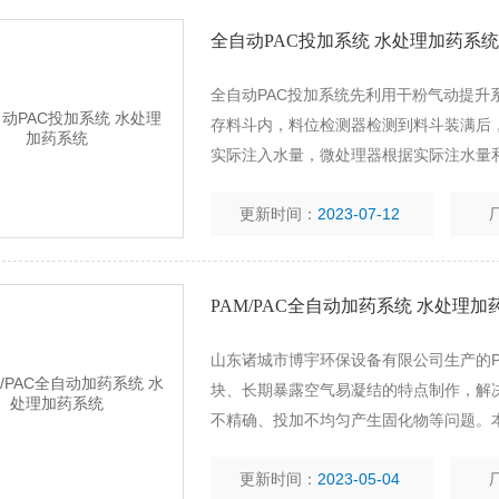
全自动PAC投加系统 水处理加药系统
全自动PAC投加系统先利用干粉气动提
存料斗内，料位检测器检测到料斗装满后
实际注入水量，微处理器根据实际注水量
频调速器准确控制干粉计量投加机投入定
更新时间：
2023-07-12
PAM/PAC全自动加药系统 水处理加
山东诸城市博宇环保设备有限公司生产的P
块、长期暴露空气易凝结的特点制作，解
不精确、投加不均匀产生固化物等问题。
化的絮凝剂溶配及投药装置，配制溶液范围为0-
更新时间：
2023-05-04