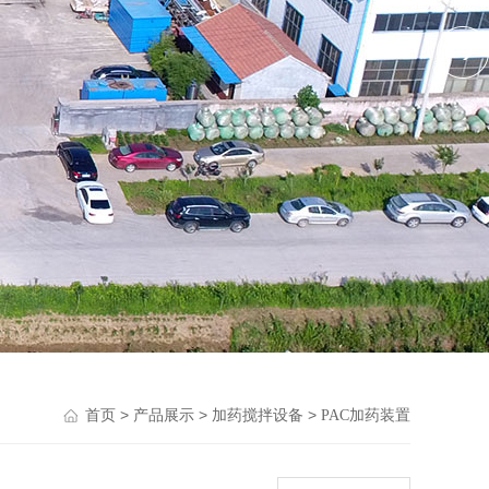
>
>
>
首页
产品展示
加药搅拌设备
PAC加药装置