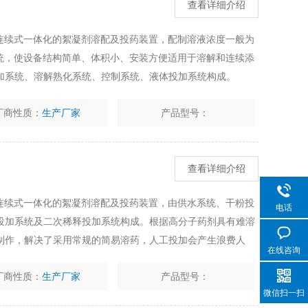
查看详细介绍
、连续式一体化的絮凝剂溶配及投药装置，配制溶液浓度一般为
作系统，使设备结构简单、体积小、安装方便适用于溶解和连续添
加系统、溶解熟化系统、控制系统、液体投加系统构成。
厂商性质：
生产厂家
产品型号：
查看详细介绍
、连续式一体化的絮凝剂溶配及投药装置，由供水系统、干粉投
电话
投加系统及二次稀释投加系统构成。根据高分子药剂具有难溶
制作，解决了采用常规的简易溶药，人工投加会产生浪费人
在线咨询
物等问题。
厂商性质：
生产厂家
产品型号：
微信扫一扫