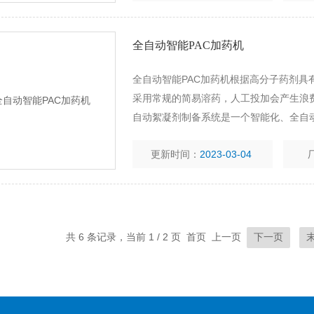
全自动智能PAC加药机
全自动智能PAC加药机根据高分子药剂
采用常规的简易溶药，人工投加会产生浪
自动絮凝剂制备系统是一个智能化、全自
0-6000升/小时，浓度为0.1％-0.5％。
更新时间：
2023-03-04
共 6 条记录，当前 1 / 2 页 首页 上一页
下一页