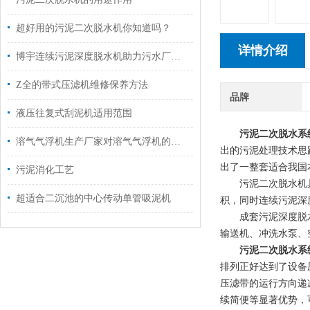
超好用的污泥二次脱水机你知道吗？
详情介绍
博宇连续污泥深度脱水机助力污水厂提标改造
Z全的带式压滤机维修保养方法
品牌
液压往复式刮泥机适用范围
污泥二次脱水系
溶气气浮机生产厂家对溶气气浮机的保养技巧
出的污泥处理技术思
出了一整套适合我国
污泥消化工艺
污泥二次脱水机具
超适合二沉池的中心传动单管吸泥机
积，同时连续污泥深
成套污泥深度脱水
输送机、冲洗水泵、
污泥二次脱水系
排列正好达到了设备
压滤带的运行方向递
续简便等显著优势，