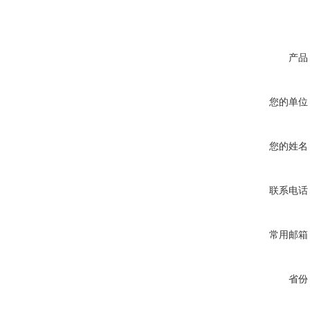
产品
您的单位
您的姓名
联系电话
常用邮箱
省份