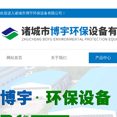
欢迎进入诸城市博宇环保设备有限公司！
网站首页
关于我们
产品中心