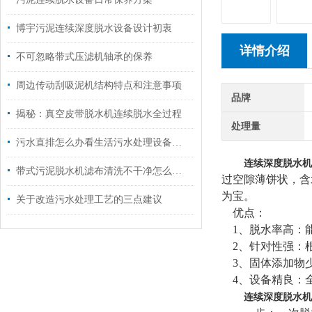
博宇污泥连续深度脱水设备设计初衷
详情介绍
不可忽略带式压滤机轴承的保养
周边传动刮吸泥机结构特点和注意事项
品牌
揭秘：真空皮带脱水机连续脱水全过程
处理量
污水直排怎么办看生活污水处理设备放大招
连续深度脱水机
带式污泥脱水机滤布清洗不干净怎么办？
过空隙薄饼状，含
为宝。
关于改造污水处理工艺的三点建议
优点：
1、脱水率高：能
2、针对性强：
3、固体添加物少
4、设备精良：全
连续深度脱水机