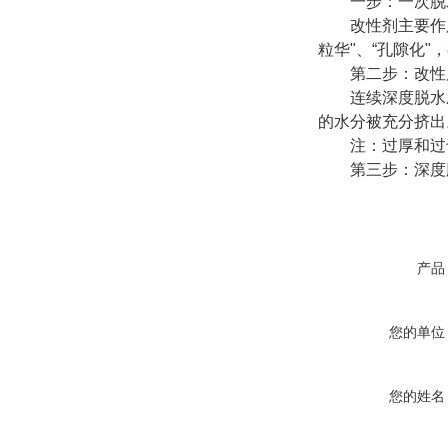
一步：一次脱水
改性剂主要作用原
粒华"、“孔隙化
第二步：改性后
连续深度脱水压榨
的水分被充分挤出
注：过厚和过于
第三步：深度脱
产品
您的单位
您的姓名