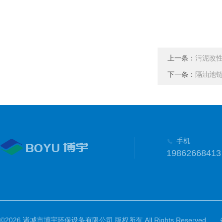
上一条：
污泥改
下一条：
隔油池
手机
19862668413
©2026 诸城市博宇环保设备有限公司 版权所有 All Rights Reserved.