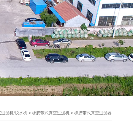
>
> 橡胶带式真空过滤器
式过滤机/脱水机
橡胶带式真空过滤机