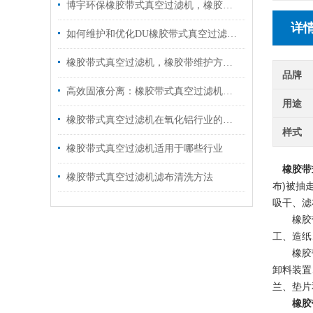
博宇环保橡胶带式真空过滤机，橡胶过滤带的核心技术亮点
详
如何维护和优化DU橡胶带式真空过滤机的性能？
橡胶带式真空过滤机，橡胶带维护方法！
品牌
高效固液分离：橡胶带式真空过滤机性能详解
用途
橡胶带式真空过滤机在氧化铝行业的应用分析
样式
橡胶带式真空过滤机适用于哪些行业
橡胶带
橡胶带式真空过滤机滤布清洗方法
布)被抽
吸干、滤
橡胶带式
工、造纸
橡胶带式
卸料装置
兰、垫片
橡胶