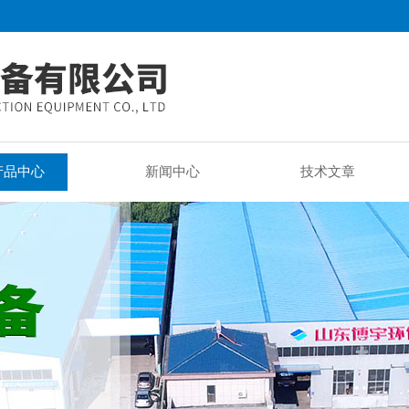
产品中心
新闻中心
技术文章