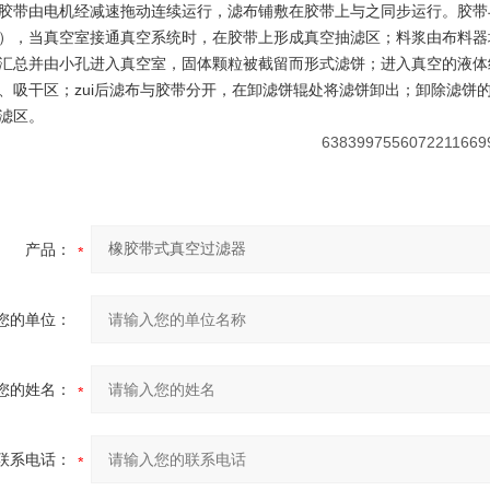
由电机经减速拖动连续运行，滤布铺敷在胶带上与之同步运行。胶带
），当真空室接通真空系统时，在胶带上形成真空抽滤区；料浆由布料器
汇总并由小孔进入真空室，固体颗粒被截留而形式滤饼；进入真空的液体
、吸干区；zui后滤布与胶带分开，在卸滤饼辊处将滤饼卸出；卸除滤饼
滤区。
产品：
您的单位：
您的姓名：
联系电话：