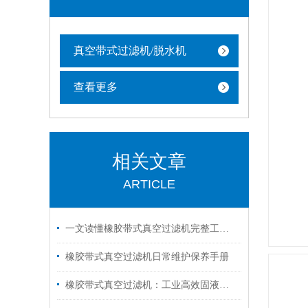
真空带式过滤机/脱水机
查看更多
相关文章
ARTICLE
一文读懂橡胶带式真空过滤机完整工作循环
橡胶带式真空过滤机日常维护保养手册
橡胶带式真空过滤机：工业高效固液分离领域的得力助手