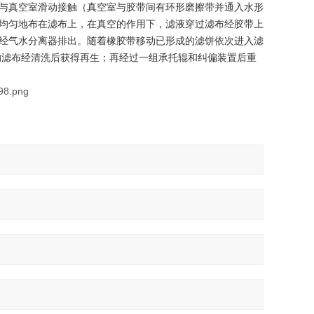
与真空室滑动接触（真空室与胶带间有环形磨擦带并通入水形
均匀地布在滤布上，在真空的作用下，滤液穿过滤布经胶带上
经气水分离器排出。随着橡胶带移动已形成的滤饼依次进入滤
的滤布经清洗后获得再生；再经过一组承托辊和纠偏装置后重