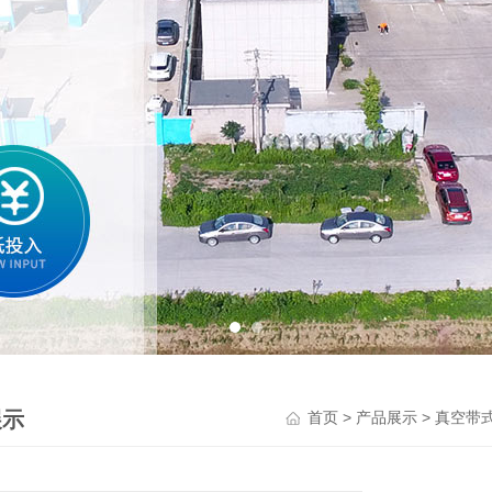
展示
>
>
首页
产品展示
真空带