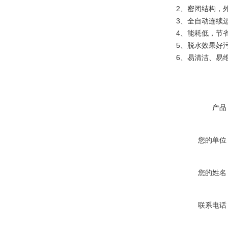
2、密闭结构，外
3、全自动连续运
4、能耗低，节省
5、脱水效果好污泥
6、易清洁、易维
产品
您的单位
您的姓名
联系电话