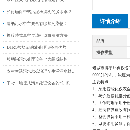
如何确保带式污泥压滤机的脱水率？
详情介绍
造纸污水中主要含有哪些污染物？
橡胶带式真空过滤机滤布清洗方法
品牌
DTRO垃圾渗滤液处理设备的优势
操作类型
玻璃钢污水处理设备七大组成结构
诸城市博宇环保设备
农村生活污水怎么治理？生活污水处理设备解决污水困扰
6000升/小时，浓度
主要特点
干货！地埋式污水处理设备的*知识
1、采用智能化仪表
2、与介质接触部分
3、固体药剂采用干粉
4、控制箱设置故障
5、整套设备采用三
6、系统采用多箱，