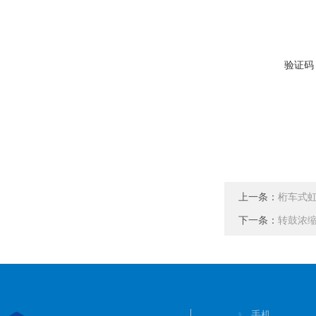
验证码
上一条：
桁车式
下一条：
转鼓浓
手机