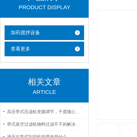
PRODUCT DISPLAY
加药搅拌设备
查看更多
相关文章
ARTICLE
高压带式压滤机变频调节，干度随心所欲！
带式真空过滤机物料过滤不干的解决方法
液压往复式刮泥机的用途是什么