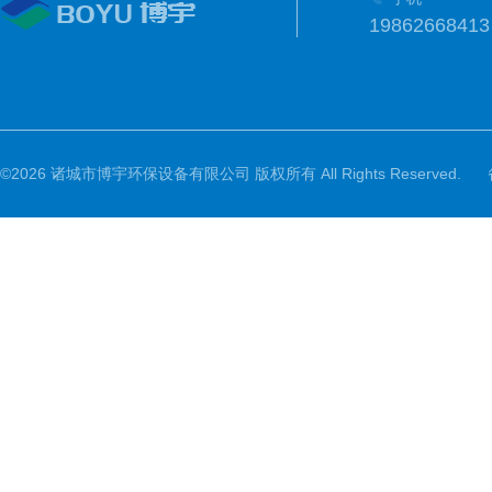
19862668413
©2026 诸城市博宇环保设备有限公司 版权所有 All Rights Reserved.