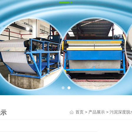
展示
>
>
首页
产品展示
污泥深度脱