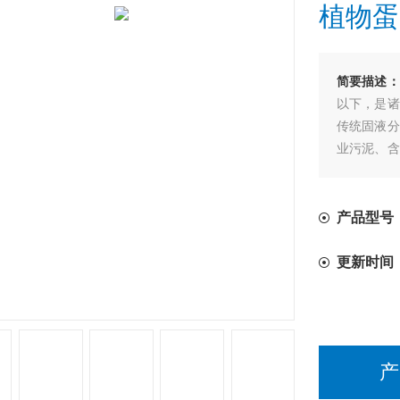
植物蛋
简要描述：
以下，是诸
传统固液分
业污泥、含
豆蛋白、果
医药、植物
产品型号
更新时间
产