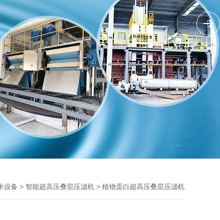
>
> 植物蛋白超高压叠层压滤机
水设备
智能超高压叠层压滤机