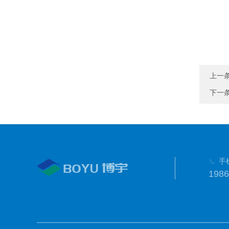
上一
下一
手
1986