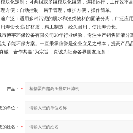
.可模块化定制：可两组或多组模块化组装，连续运行，工作效率高，
.管理方便：自动控制，易于管理，维护方便，操作简单。
.用途广泛：适用多种污泥的脱水和渣类物料的固液分离，广泛应
.使用寿命长:良好材质，精工制造，经久耐用，使用寿命长。
城市博宇环保设备有限公司
20年行业经验，专注生产销售固液分
规划节能环保方案。一直秉承信誉是企业立足之根本，提高产品
务真诚，合作共赢"为宗旨，真诚为社会各界朋友服务！
产品：
您的单位：
您的姓名：