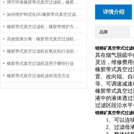
博宇环保橡胶带式真空过滤机，橡胶过滤带的核心技术亮点
详情介绍
如何维护和优化DU橡胶带式真空过滤机的性能？
橡胶带式真空过滤机，橡胶带维护方法！
品牌
高效固液分离：橡胶带式真空过滤机性能详解
锂精矿真空带式过滤机
橡胶带式真空过滤机在氧化铝行业的应用分析
其在烟气脱硫中
灵活，维修费用
橡胶带式真空过滤机适用于哪些行业
橡胶带式真空过
橡胶带式真空过滤机滤布清洗方法
置、改向辊、自
等、可调速减速
橡胶带式真空过滤
液中的液体透过
过滤区段沿水平
锂精矿真空带式过滤
1、可以连续
2、过滤母液