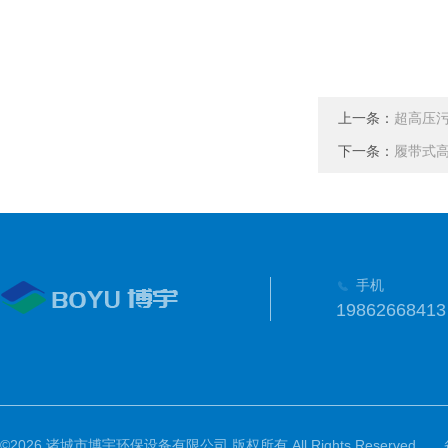
上一条：
超高压
下一条：
履带式
手机
19862668413
©2026 诸城市博宇环保设备有限公司 版权所有 All Rights Reserved.