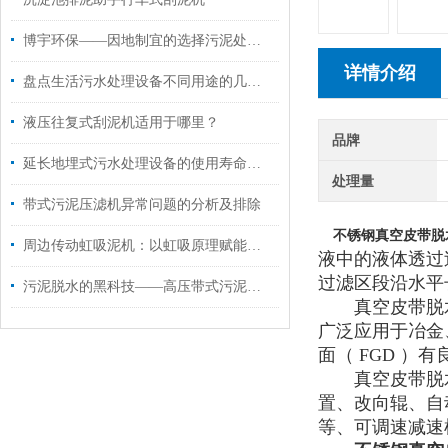
博宇环保——因地制宜的选择污泥处理技术
详情介绍
盘点生活污水处理设备不同用途的几种处理方式
液压往复式刮泥机适用于哪里？
品牌
延长地埋式污水处理设备的使用寿命博宇有妙招
处理量
带式污泥压滤机异常问题的分析及排除
不锈钢真空皮带脱
周边传动虹吸泥机：以虹吸原理赋能，让泥水分离更高效！
液中的液体透过
过滤区段沿水平
污泥脱水的黑科技——高压带式污泥深度脱水机
真空皮带脱水
广泛应用于冶金
面（ FGD ）
真空皮带脱
置、改向辊、自
等、可调速减速