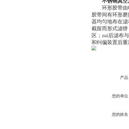
不锈钢真空
环形胶带由电
胶带间有环形磨
器均匀地布在滤
截留而形式滤饼
区；zui后滤
和纠偏装置后重
产品
您的单位
您的姓名