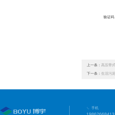
验证码
上一条：
高压带
下一条：
生活污
手机
19862668413