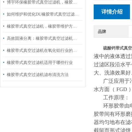
博宇环保橡胶带式真空过滤机，橡胶过滤带的核心技术亮点
详情介绍
如何维护和优化DU橡胶带式真空过滤机的性能？
橡胶带式真空过滤机，橡胶带维护方法！
品牌
高效固液分离：橡胶带式真空过滤机性能详解
硫酸钙带式真空
橡胶带式真空过滤机在氧化铝行业的应用分析
液中的液体透过
橡胶带式真空过滤机适用于哪些行业
过滤区段沿水平
大、洗涤效果好
橡胶带式真空过滤机滤布清洗方法
广泛应用于
水方面（ FGD
工作原理：
环形胶带由
胶带间有环形磨
器均匀地布在滤
截留而形式滤饼