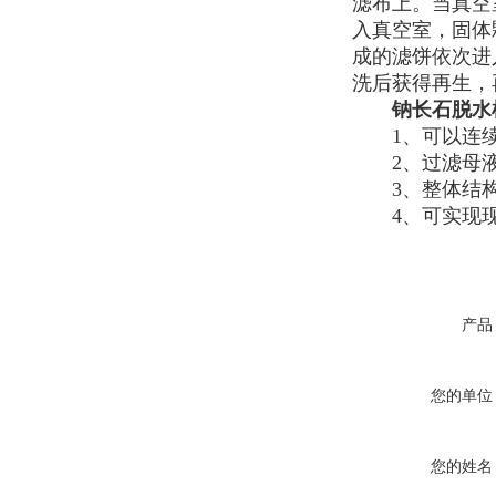
滤布上。当真空
入真空室，固体
成的滤饼依次进
洗后获得再生，
钠长石脱水
1、可以连续
2、过滤母液
3、整体结构
4、可实现现
产品
您的单位
您的姓名