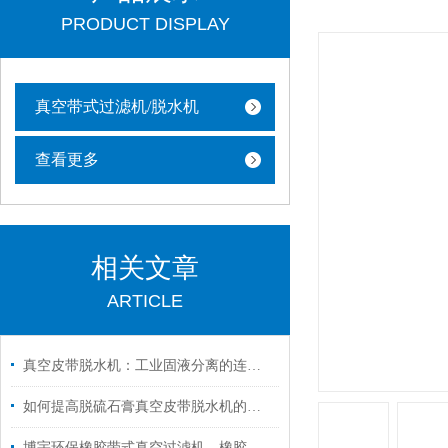
PRODUCT DISPLAY
真空带式过滤机/脱水机
查看更多
相关文章
ARTICLE
真空皮带脱水机：工业固液分离的连续化解决方案
如何提高脱硫石膏真空皮带脱水机的脱水效率？
博宇环保橡胶带式真空过滤机，橡胶过滤带的核心技术亮点