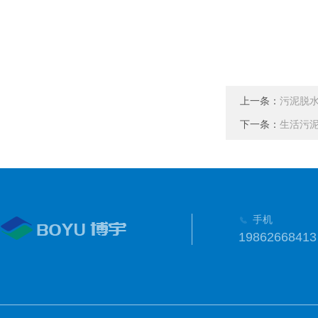
上一条：
污泥脱
下一条：
生活污
手机
19862668413