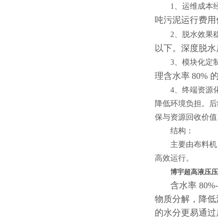
1、运维成本
吨污泥运行费用
2、脱水效果
以下。深度脱水
3、模块化定
理含水率
80%
4、终端资源
降低环境负担。后
保与资源回收价值
结构：
主要由布料机
高效运行。
博宇超高液压压
含水率 80
物质分解，降低
的水分更易通过