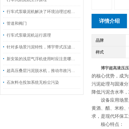
行车式泵吸泥机解决了环境治理过程中的污泥处理难题
详情介绍
管道和阀门
行车式泵吸泥机运行原理
品牌
针对多场景污泥特性，博宇带式压滤机以专项设计降本增效
样式
新安装的浅层气浮机使用时应注意哪些问题
博宇超高液压压
超高压叠层污泥脱水机，推动市政污泥无害化资源化进程
的核心优势，成为
石灰料仓投加系统无粉尘污染
污泥处理与固液分
降低污泥含水率，
设备应用场景
黄酒、醋、米粉、
求，是现代环保工
核心特点：