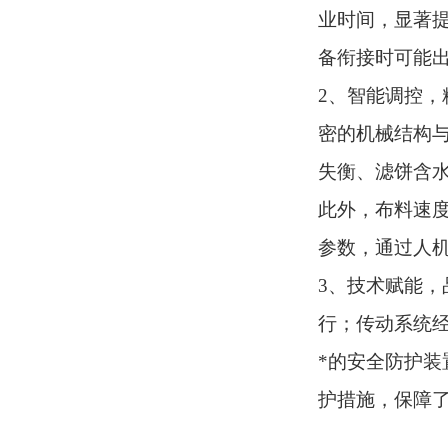
业时间，显著
备衔接时可能
2、
智能调控，
密的机械结构
失衡、滤饼含
此外，布料速
参数，通过人
3、
技术赋能，
行；传动系统
*的安全防护
护措施，保障