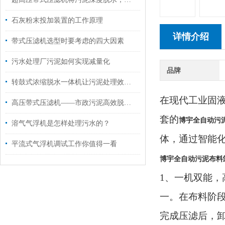
石灰粉末投加装置的工作原理
详情介绍
带式压滤机选型时要考虑的四大因素
污水处理厂污泥如何实现减量化
品牌
转鼓式浓缩脱水一体机让污泥处理效率翻倍
在现代工业固
高压带式压滤机——市政污泥高效脱水的关键设备
套的
博宇全自动污
溶气气浮机是怎样处理污水的？
体，通过智能
平流式气浮机调试工作你值得一看
博宇全自动污泥布料
1、
一机双能，
一。在布料阶
完成压滤后，