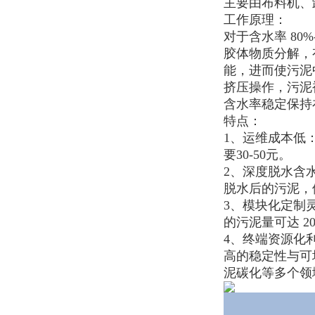
主要由布料机、
工作原理：
对于含水率
80
胶体物质分解，
能，进而使污泥
挤压操作，污泥
含水率稳定保持
特点：
1、运维成本低
要30-50元。
2、深度脱水含水
脱水后的污泥，
3、模块化定制
的污泥量可达 20
4、终端资源化
高的稳定性与可
泥碳化等多个领