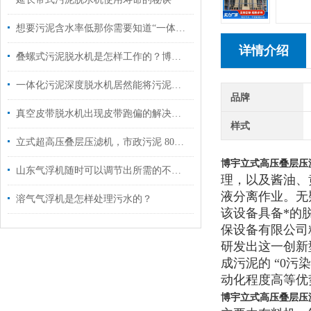
想要污泥含水率低那你需要知道“一体式高压带式污泥深度脱水机”
详情介绍
叠螺式污泥脱水机是怎样工作的？博宇为您解答
一体化污泥深度脱水机居然能将污泥含水率98%降到60%
品牌
真空皮带脱水机出现皮带跑偏的解决方案
样式
立式超高压叠层压滤机，市政污泥 80% 含水率脱水到 45% 以下
博宇立式高压叠层压
山东气浮机随时可以调节出所需的不同气水比
理，以及酱油、
液分离作业。无
溶气气浮机是怎样处理污水的？
该设备
具备*的
保设备有限公司
研发出这一创新
成污泥的 “0
动化程度高等优
博宇立式高压叠层压