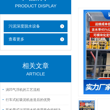
PRODUCT DISPLAY
污泥深度脱水设备
查看更多
相关文章
ARTICLE
涡凹气浮机的工艺流程
行车式虹吸泥机改造后的优势
延长带式污泥脱水机使用寿命的秘诀