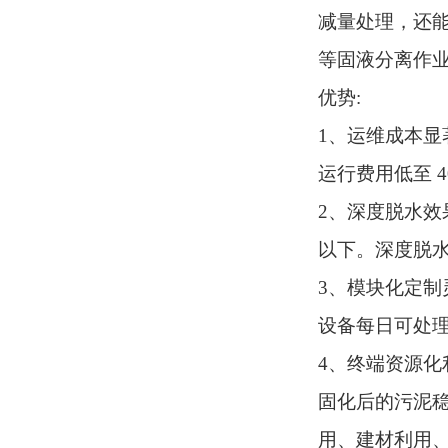
减量处理，还
等固液分离作
优势
:
1、
运维成本显
运行费用低至
2、
深度脱水效
以下。深度脱
3、
模块化定制
设备每日可处
4、
终端资源化
固化后的污泥
用、建材利用