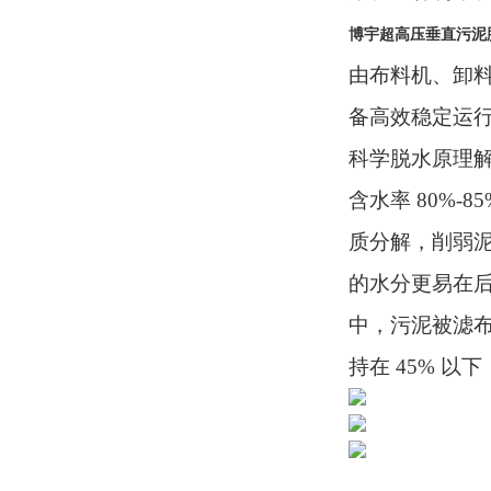
博宇超高压垂直污泥
由布料机、卸
备高效稳定运
科学脱水原理
含水率
80%-
质分解，削弱
的水分更易在后
中，污泥被滤布
持在 45% 