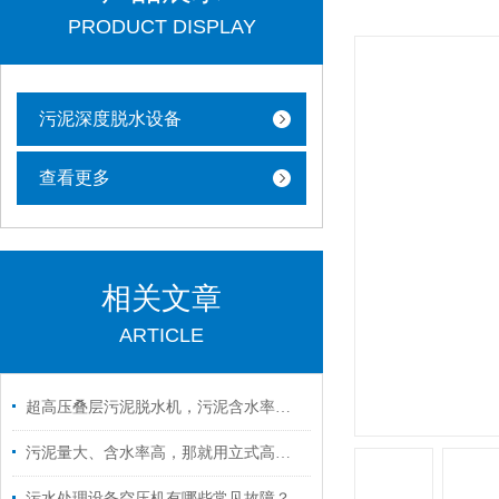
PRODUCT DISPLAY
污泥深度脱水设备
查看更多
相关文章
ARTICLE
超高压叠层污泥脱水机，污泥含水率一降到底45%！
污泥量大、含水率高，那就用立式高压带式深度脱水机
污水处理设备空压机有哪些常见故障？