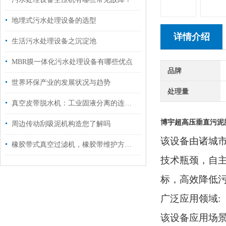
地埋式污水处理设备的选型
详情介绍
生活污水处理设备之沉淀池
MBR膜一体化污水处理设备有哪些优点
品牌
世界环保产业的发展状况与趋势
处理量
真空皮带脱水机：工业固液分离的连续化解决方案
博宇超高压垂直污泥
周边传动刮吸泥机构造您了解吗
该设备由诸城
橡胶带式真空过滤机，橡胶带维护方法！
技术瓶颈，自主
标，高效降低
广泛应用领域
:
该设备应用场