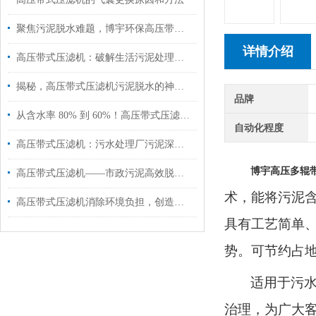
聚焦污泥脱水难题，博宇环保高压带式压滤机助力污泥资源化利用
详情介绍
高压带式压滤机：破解生活污泥处理难题，高效脱水减量化！
揭秘，高压带式压滤机污泥脱水的神奇蜕变！
品牌
从含水率 80% 到 60%！高压带式压滤机的「破壁压榨」黑科技揭秘
自动化程度
高压带式压滤机：污水处理厂污泥深度脱水的优选方案
博宇高压多辊
高压带式压滤机——市政污泥高效脱水的关键设备
术，能将污泥
高压带式压滤机消除环境负担，创造美好未来！
具有工艺简单
势。可节约占地
适用于污
治理，为广大