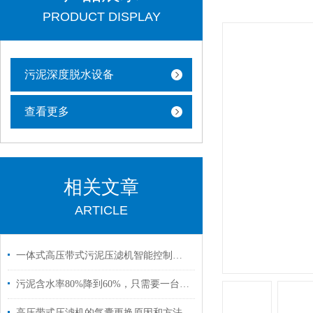
PRODUCT DISPLAY
污泥深度脱水设备
查看更多
相关文章
ARTICLE
一体式高压带式污泥压滤机智能控制，节省人工成本
污泥含水率80%降到60%，只需要一台高压带式压滤机
高压带式压滤机​的气囊更换原因和方法