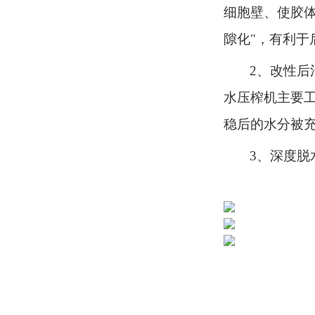
细胞壁、使胶体
隙化"，有利于
2、改性
水压榨机主要工
稳后的水分被
3、深度