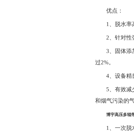
优点：
1、脱水
2、针对
3、固体
过2%。
4、设备
5、有效
和烟气污染的
博宇高压多辊
1、一次