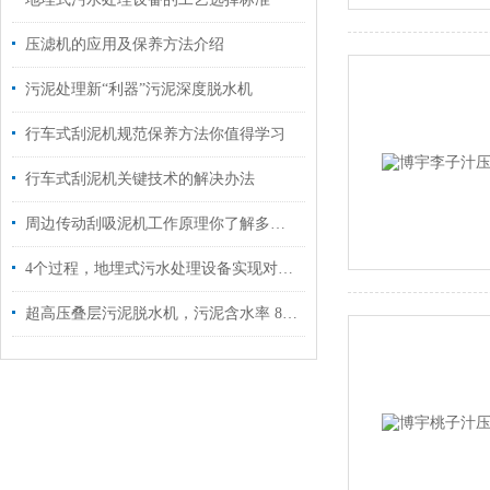
压滤机的应用及保养方法介绍
污泥处理新“利器”污泥深度脱水机
行车式刮泥机规范保养方法你值得学习
行车式刮泥机关键技术的解决办法
周边传动刮吸泥机工作原理你了解多少？
4个过程，地埋式污水处理设备实现对污水的处理
超高压叠层污泥脱水机，污泥含水率 85%→45% 以下，解锁深度脱水新方案！