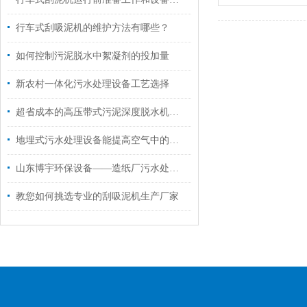
行车式刮吸泥机的维护方法有哪些？
如何控制污泥脱水中絮凝剂的投加量
新农村一体化污水处理设备工艺选择
超省成本的高压带式污泥深度脱水机来喽！
地埋式污水处理设备能提高空气中的氧在水中溶解度
山东博宇环保设备——造纸厂污水处理设备的优点
教您如何挑选专业的刮吸泥机生产厂家