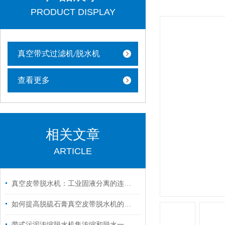
PRODUCT DISPLAY
真空带式过滤机/脱水机
查看更多
相关文章
ARTICLE
真空皮带脱水机：工业固液分离的连续化解决方案
如何提高脱硫石膏真空皮带脱水机的脱水效率？
带式污泥浓缩脱水机集浓缩和脱水一体，占地更小、效果更好！