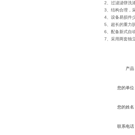
2、过滤滤饼洗涤(
3、结构合理，采用
4、设备易损件少
5、超长的重力脱
6、配备新式自动
7、采用两套独立
产品
您的单位
您的姓名
联系电话