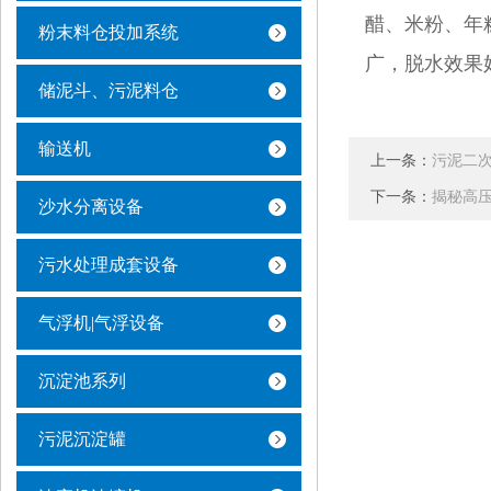
醋、米粉、年
粉末料仓投加系统
广，脱水效果
储泥斗、污泥料仓
输送机
上一条：
污泥二
下一条：
揭秘高
沙水分离设备
污水处理成套设备
气浮机|气浮设备
沉淀池系列
污泥沉淀罐