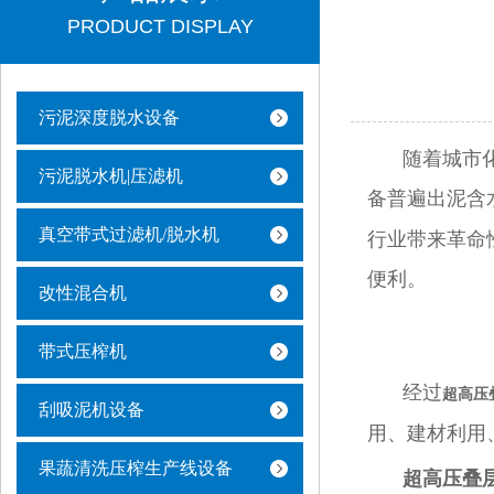
PRODUCT DISPLAY
污泥深度脱水设备
随着城市
污泥脱水机|压滤机
备普遍出泥含水
真空带式过滤机/脱水机
行业带来革命
便利。
改性混合机
带式压榨机
经过
超高压
刮吸泥机设备
用、建材利用
果蔬清洗压榨生产线设备
超高压叠