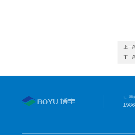
上一
下一
手
1986