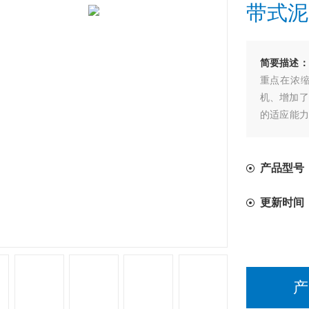
带式泥
简要描述：
重点在浓
机、增加了
的适应能力
高。可全天
产品型号
更新时间
产