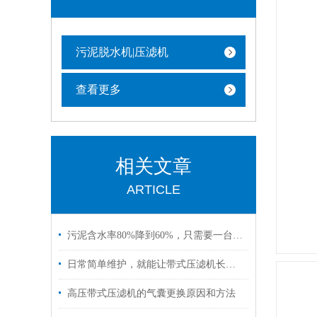
污泥脱水机|压滤机
查看更多
相关文章
ARTICLE
污泥含水率80%降到60%，只需要一台高压带式压滤机
日常简单维护，就能让带式压滤机长期稳定运行
高压带式压滤机​的气囊更换原因和方法