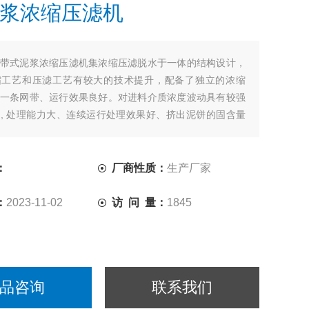
浆浓缩压滤机
带式泥浆浓缩压滤机集浓缩压滤脱水于一体的结构设计，
缩工艺和压滤工艺有较大的技术提升，配备了独立的浓缩
一条网带、运行效果良好。对进料介质浓度波动具有较强
, 处理能力大、连续运行处理效果好、挤出泥饼的固含量
候连续自动化运行。
：
厂商性质：
生产厂家
：
2023-11-02
访 问 量：
1845
品咨询
联系我们