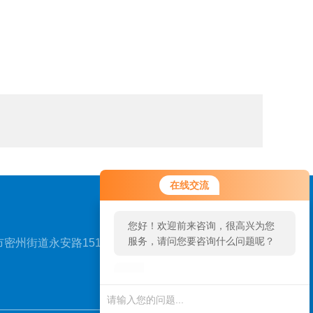
您好！欢迎前来咨询，很高兴为您
在线交流
服务，请问您要咨询什么问题呢？
您好，看您停留很久了，是否找到
密州街道永安路151号
了需求产品，您可以直接在线与我
联系！
扫一扫，关注我们