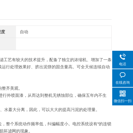
程度
自动
滤工艺有较大的技术提升，配备了独立的浓缩机、增加了一条
电话
连续运行处理效果好、挤出泥饼的固含量高。可全天候连续自动
在线咨询
构整齐美观。
进行外喷面漆，从而达到整机无锈蚀部位，确保五年内不生
微信扫一扫
、水蕞大分离，因此，可以大大的提高污泥的处理量。
，整个系统动作频率低，纠偏幅度小。电控系统设有*的连锁
损坏滤网的现象。