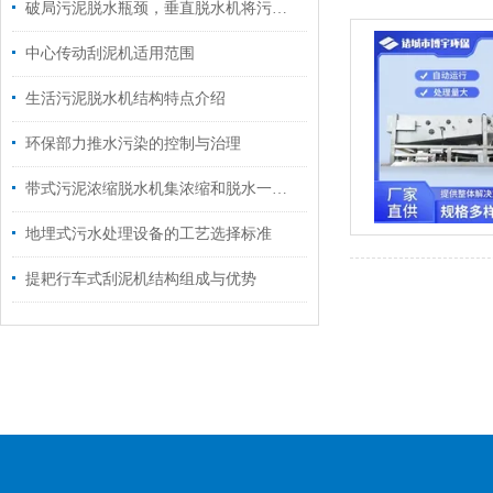
破局污泥脱水瓶颈，垂直脱水机将污泥含水率降到45%以下
中心传动刮泥机适用范围
生活污泥脱水机结构特点介绍
环保部力推水污染的控制与治理
带式污泥浓缩脱水机集浓缩和脱水一体，占地更小、效果更好！
地埋式污水处理设备的工艺选择标准
提耙行车式刮泥机结构组成与优势