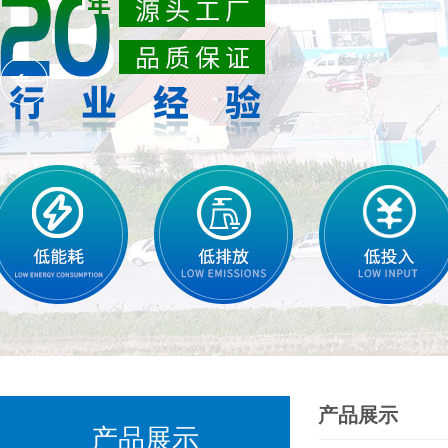
产品展示
产品展示