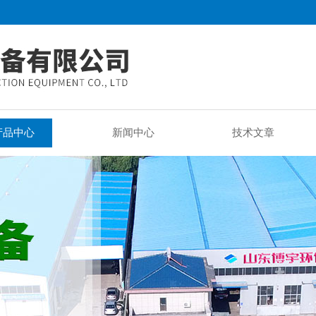
产品中心
新闻中心
技术文章