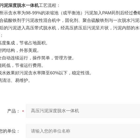
污泥深度脱水一体机
工艺流程：
含水率为98-99%的浓缩池（或平衡池）污泥加入PAM药剂后经过
合硫酸铁剂于污泥改性混合机中，固化剂、聚合硫酸铁剂与一次脱水污泥
污泥进入高压带式脱水机，经高压挤压后污泥呈片状，污泥内部的水被
：
度集成，节省占地面积。
闭结构，外形美观。
自动连续运行，操作简单，管理方便。
耗低，节省运行费用。
效果好污泥含水率降至60%以下，稳定性强。
清洁、易维护。
产品：
您的单位：