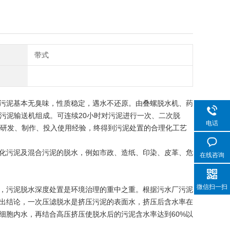
带式
污泥基本无臭味，性质稳定，遇水不还原。
由叠螺脱水机、药
污泥输送机组成。可连续20小时对污泥进行一次、二次脱
电话
备研发、制作、投入使用经验，终得到污泥处置的合理化工艺
化污泥及混合污泥的脱水，例如市政、造纸、印染、皮革、危
在线咨询
微信扫一扫
，污泥脱水深度处置是环境治理的重中之重。根据污水厂污泥
出结论，一次压滤脱水是挤压污泥的表面水，挤压后含水率在
细胞内水，再结合高压挤压使脱水后的污泥含水率达到60%以