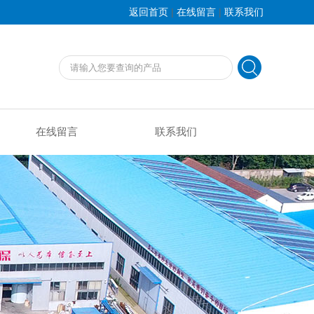
|
|
返回首页
在线留言
联系我们
在线留言
联系我们