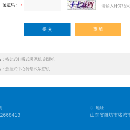
验证码：
请输入计算结果
条：
桁架式虹吸式吸泥机 刮泥机
条：
悬挂式中心传动式浓密机
机
地址
2668413
山东省潍坊市诸城市