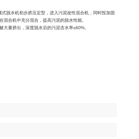
叠螺式脱水机初步挤压定型，进入污泥改性混合机，同时投加固
在混合机中充分混合，提高污泥的脱水性能。
大量挤出，深度脱水后的污泥含水率≤60%。