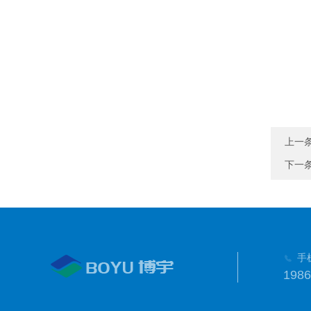
上一
下一
手
1986