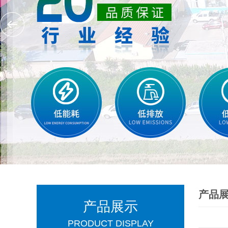
产品
产品展示
PRODUCT DISPLAY