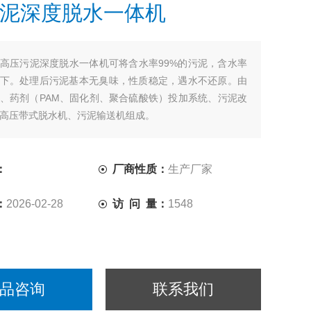
泥深度脱水一体机
高压污泥深度脱水一体机可将含水率99%的污泥，含水率
以下。处理后污泥基本无臭味，性质稳定，遇水不还原。由
、药剂（PAM、固化剂、聚合硫酸铁）投加系统、污泥改
高压带式脱水机、污泥输送机组成。
：
厂商性质：
生产厂家
：
2026-02-28
访 问 量：
1548
品咨询
联系我们