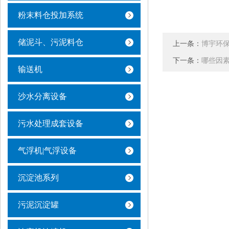
粉末料仓投加系统
储泥斗、污泥料仓
上一条：
博宇环保
下一条：
哪些因
输送机
沙水分离设备
污水处理成套设备
气浮机|气浮设备
沉淀池系列
污泥沉淀罐