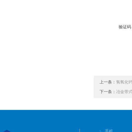
验证码
上一条：
氢氧化
下一条：
冶金带
手机