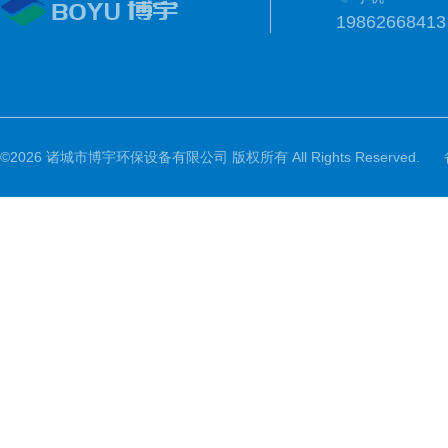
19862668413
©2026 诸城市博宇环保设备有限公司 版权所有 All Rights Reserved.