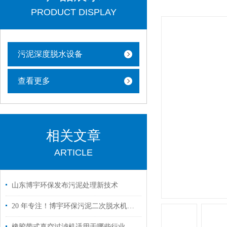
PRODUCT DISPLAY
污泥深度脱水设备
查看更多
相关文章
ARTICLE
山东博宇环保发布污泥处理新技术
20 年专注！博宇环保污泥二次脱水机，破解高含水率难题
橡胶带式真空过滤机适用于哪些行业