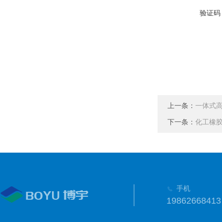
验证码
上一条：
一体式
下一条：
化工橡
手机
19862668413