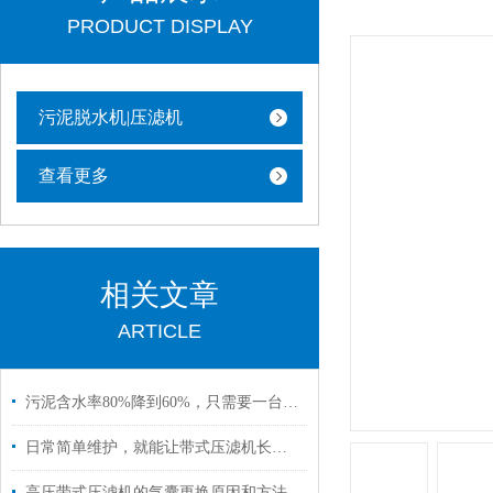
PRODUCT DISPLAY
污泥脱水机|压滤机
查看更多
相关文章
ARTICLE
污泥含水率80%降到60%，只需要一台高压带式压滤机
日常简单维护，就能让带式压滤机长期稳定运行
高压带式压滤机​的气囊更换原因和方法