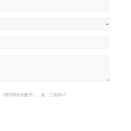
（填写阿拉伯数字），如：三加四=7