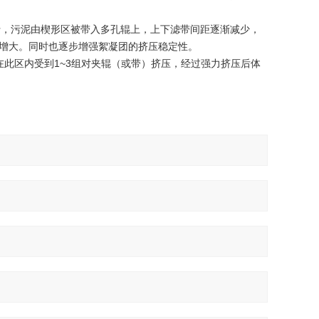
，污泥由楔形区被带入多孔辊上，上下滤带间距逐渐减少，
增大。同时也逐步增强絮凝团的挤压稳定性。
此区内受到1~3组对夹辊（或带）挤压，经过强力挤压后体