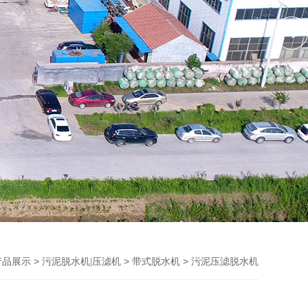
>
>
> 污泥压滤脱水机
产品展示
污泥脱水机|压滤机
带式脱水机