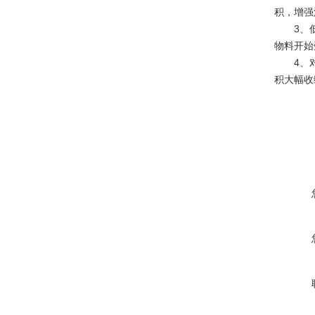
积，增强
3、低压
物料开始
4、对夹
积大幅收