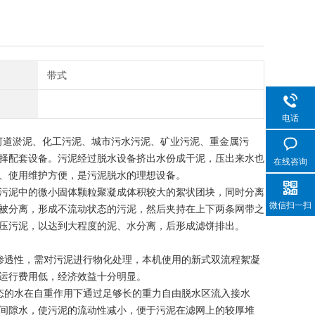
带式
电话
河道淤泥、化工污泥、城市污水污泥、矿业污泥、重金属污
择配套设备。污泥经过脱水设备挤出水份成干泥，压出来水也
在线咨询
、使用维护方便，是污泥脱水的理想设备。
污泥中的微小固体颗粒聚凝成体积较大的絮状团块，同时分离
微信扫一扫
被分离，形成不流动状态的污泥，然后夹持在上下两条网带之
压污泥，以达到大程度的泥、水分离，后形成滤饼排出。
透性，需对污泥进行物化处理，本机使用的新式双流程絮凝
运行费用低，经济效益十分明显。
的水在自重作用下通过足够长的重力自由脱水区流入接水
间隙水，使污泥的流动性减小，便于污泥在滤网上的较厚堆