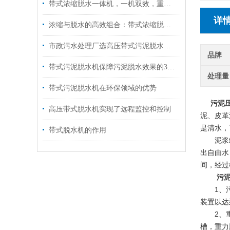
带式浓缩脱水一体机，一机双效，重塑污泥处理！
详
浓缩与脱水的高效组合：带式浓缩脱水一体机
市政污水处理厂选高压带式污泥脱水机，实现深度脱水高效减量！
品牌
带式污泥脱水机保障污泥脱水效果的3个秘诀
处理量
带式污泥脱水机在环保领域的优势
污泥
高压带式脱水机实现了远程监控和控制
泥、皮革
是清水，
带式脱水机的作用
泥浆经过
出自由水
间，经过
污
1、污泥
装置以达
2、重力
槽，重力