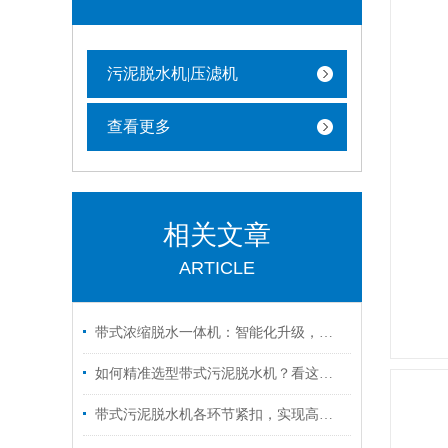
污泥脱水机|压滤机
查看更多
相关文章
ARTICLE
带式浓缩脱水一体机：智能化升级，适配全场景污泥处理
如何精准选型带式污泥脱水机？看这篇就够了
带式污泥脱水机各环节紧扣，实现高效脱水