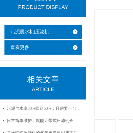
PRODUCT DISPLAY
污泥脱水机|压滤机
查看更多
相关文章
ARTICLE
污泥含水率80%降到60%，只需要一台高压带式压滤机
日常简单维护，就能让带式压滤机长期稳定运行
高压带式压滤机​的气囊更换原因和方法