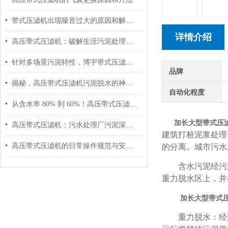
带式压滤机出现噪音过大的原因和解决方法
详情介绍
高压带式压滤机：破解生活污泥处理难题，高效脱水减量化！
针对多场景污泥特性，博宇带式压滤机以专项设计降本增效
品牌
揭秘，高压带式压滤机污泥脱水的神奇蜕变！
自动化程度
从含水率 80% 到 60%！高压带式压滤机的「破壁压榨」黑科技揭秘
加长大型带式压
高压带式压滤机：污水处理厂污泥深度脱水的优选方案
建筑打桩泥浆处理
高压带式压滤机的日常操作规范与安全注意事项
的分离。城市污水
含水污泥经污泥
重力脱水区上，并
加长大型带式
重力脱水：经过