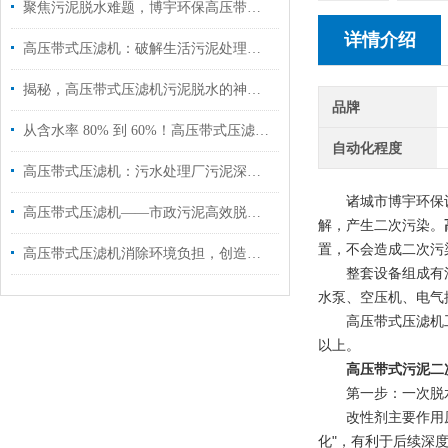
聚焦污泥脱水难题，博宇环保高压带式压滤机助力污泥资源化利用
详情介绍
高压带式压滤机：破解生活污泥处理难题，高效脱水减量化！
揭秘，高压带式压滤机污泥脱水的神奇蜕变！
品牌
从含水率 80% 到 60%！高压带式压滤机的「破壁压榨」黑科技揭秘
自动化程度
高压带式压滤机：污水处理厂污泥深度脱水的优选方案
诸城市博宇环保设备
高压带式压滤机——市政污泥高效脱水的关键设备
解，产生二次污染。
置，不会造成二次污
高压带式压滤机消除环境负担，创造美好未来！
整套设备
组成有
水泵、空压机、电气
高压带式压滤机工艺
以上。
高压带式污泥二
第一步：一次脱水
改性剂主要作用原理
化"，有利于后续深