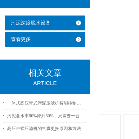
污泥深度脱水设备
查看更多
相关文章
ARTICLE
一体式高压带式污泥压滤机智能控制，节省人工成本
污泥含水率80%降到60%，只需要一台高压带式压滤机
高压带式压滤机​的气囊更换原因和方法