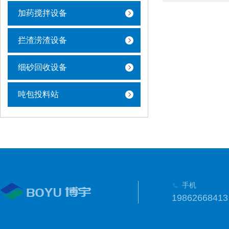
加药搅拌设备
拦渣涝渣设备
细砂回收设备
吨包投料站
手机
19862668413