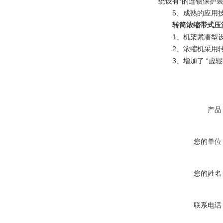
统设有*的连锁保护
5、成熟的应用技术
转筒浓缩带式压
1、机架紧凑型设
2、浓缩机采用转
3、增加了 “虚辊
产品
您的单位
您的姓名
联系电话