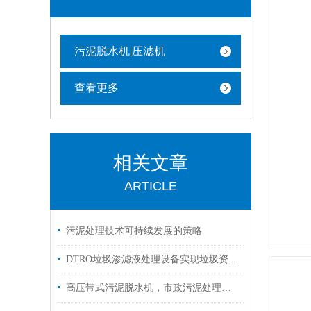
污泥脱水机|压滤机
查看更多
相关文章
ARTICLE
污泥处理技术可持续发展的策略
DTRO垃圾渗滤液处理设备实现垃圾资源化和环境友好
高压带式污泥脱水机，市政污泥处理的高效解决方案，含水率低于60%！