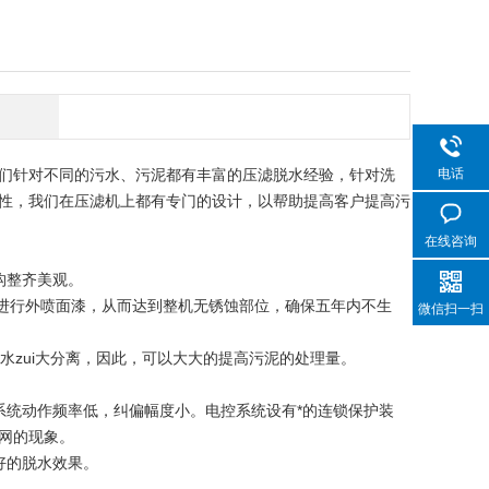
们针对不同的污水、污泥都有丰富的压滤脱水经验，针对洗
电话
性，我们在压滤机上都有专门的设计，以帮助提高客户提高污
在线咨询
构整齐美观。
进行外喷面漆，从而达到整机无锈蚀部位，确保五年内不生
微信扫一扫
zui大分离，因此，可以大大的提高污泥的处理量。
统动作频率低，纠偏幅度小。电控系统设有*的连锁保护装
网的现象。
好的脱水效果。