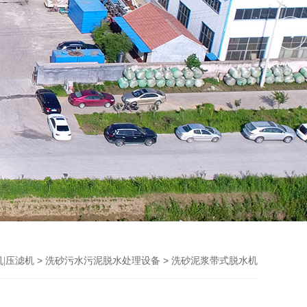
>
> 洗砂泥浆带式脱水机
|压滤机
洗砂污水污泥脱水处理设备