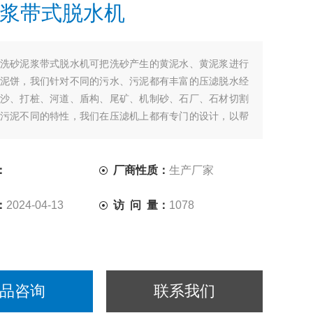
浆带式脱水机
洗砂泥浆带式脱水机可把洗砂产生的黄泥水、黄泥浆进行
泥饼，我们针对不同的污水、污泥都有丰富的压滤脱水经
沙、打桩、河道、盾构、尾矿、机制砂、石厂、石材切割
污泥不同的特性，我们在压滤机上都有专门的设计，以帮
提高污水的处理量，降低泥饼含水率，降低运行成本。
：
厂商性质：
生产厂家
：
2024-04-13
访 问 量：
1078
品咨询
联系我们