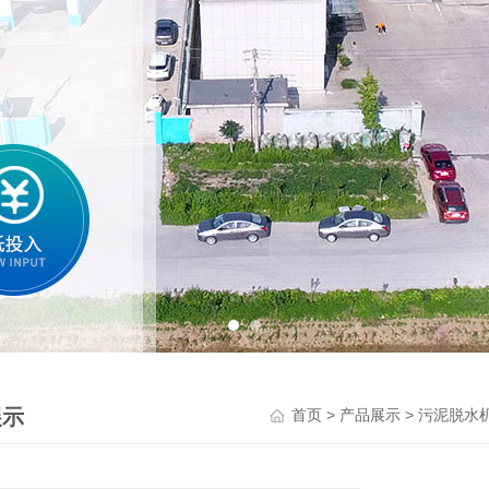
展示
>
>
首页
产品展示
污泥脱水机