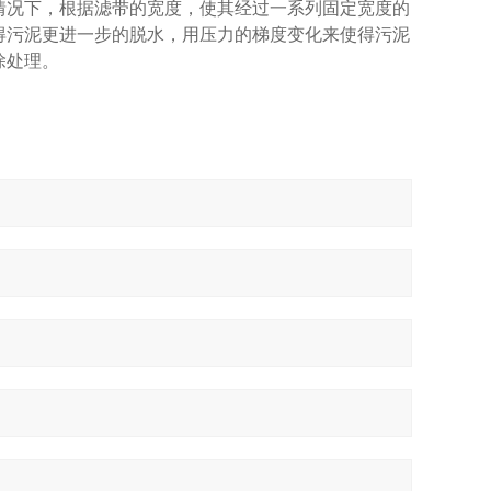
况下，根据滤带的宽度，使其经过一系列固定宽度的
得污泥更进一步的脱水，用压力的梯度变化来使得污泥
除处理。