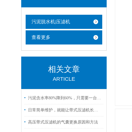
污泥脱水机|压滤机
查看更多
相关文章
ARTICLE
污泥含水率80%降到60%，只需要一台高压带式压滤机
日常简单维护，就能让带式压滤机长期稳定运行
高压带式压滤机​的气囊更换原因和方法