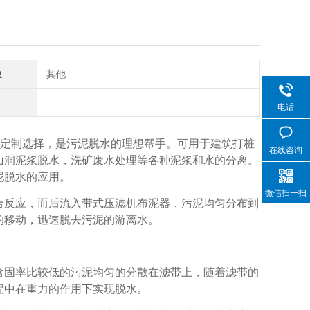
象
其他
电话
定制选择，是污泥脱水的理想帮手。可用于建筑打桩
在线咨询
山洞泥浆脱水，洗矿废水处理等各种泥浆和水的分离。
泥脱水的应用。
微信扫一扫
反应，而后流入带式压滤机布泥器，污泥均匀分布到
的移动，迅速脱去污泥的游离水。
固率比较低的污泥均匀的分散在滤带上，随着滤带的
程中在重力的作用下实现脱水。