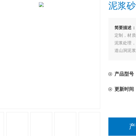
泥浆砂
简要描述：
定制，材质
泥浆处理，
道山洞泥浆
污泥、河道
应用。
产品型号
更新时间
产