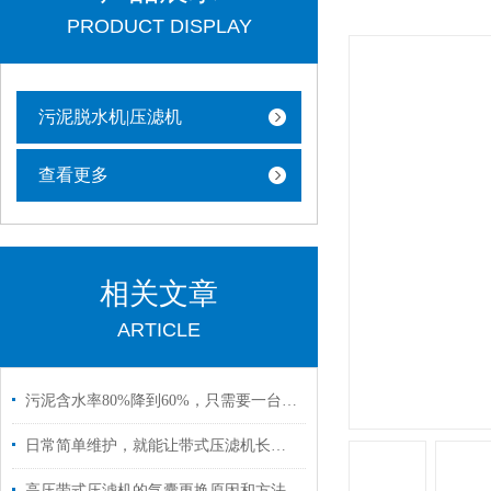
PRODUCT DISPLAY
污泥脱水机|压滤机
查看更多
相关文章
ARTICLE
污泥含水率80%降到60%，只需要一台高压带式压滤机
日常简单维护，就能让带式压滤机长期稳定运行
高压带式压滤机​的气囊更换原因和方法