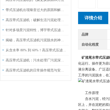
带式压滤机出现噪音过大的原因和解决方法
详情介绍
高压带式压滤机：破解生活污泥处理难题，高效脱水减量化！
针对多场景污泥特性，博宇带式压滤机以专项设计降本增效
品牌
揭秘，高压带式压滤机污泥脱水的神奇蜕变！
自动化程度
从含水率 80% 到 60%！高压带式压滤机的「破壁压榨」黑科技揭秘
矿渣尾水带式压滤
高压带式压滤机：污水处理厂污泥深度脱水的优选方案
化运行。操作更为容
液分离设备。广泛适
高压带式压滤机的日常操作规范与安全注意事项
工序的污泥脱水，在
工作原理
含水污泥，经污泥
区上，并在泥耙的双