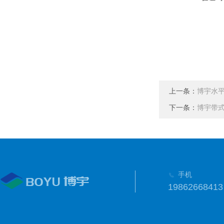
上一条：
博宇水
下一条：
博宇带
手机
19862668413