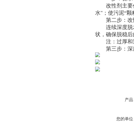
改性剂主要作
水"；使污泥“
第二步：改性
连续深度脱水
状，确保脱稳后
注：过厚和过
第三步：深度
产品
您的单位