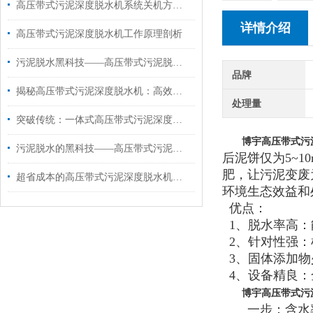
高压带式污泥深度脱水机系统关机方法和注意事项
详情介绍
高压带式污泥深度脱水机工作原理剖析
污泥脱水黑科技——高压带式污泥脱水机
品牌
揭秘高压带式污泥深度脱水机：高效脱水的艺术与科学
处理量
突破传统：一体式高压带式污泥深度脱水机含水率一降到底60%
博宇高压带式污
污泥脱水的黑科技——高压带式污泥深度脱水机
后泥饼仅为5~
肥，让污泥变废
超省成本的高压带式污泥深度脱水机来喽！
环境生态效益和
优点：
1、脱水率高：
2、针对性强：
3、固体添加物
4、设备精良：
博宇高压带式污
一步：含水