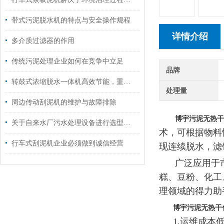
带式污泥脱水机的特点与安全操作规程
详情介绍
多介质过滤器的作用
传统污泥处理企业如何在竞争中立足
品牌
转鼓式浓缩脱水一体机高效节能，重塑污泥处理未来
处理量
周边传动刮泥机的维护与故障排除
博宇污泥无热干
关于自来水厂污水处理设备进行选型时的建议
术，可根据物料性
行车式刮泥机企业必须做到诚信经营
现连续脱水，滤饼
广泛应用于
糕、豆粉、化工
理领域的得力助
博宇污泥无热干
1.运维成本