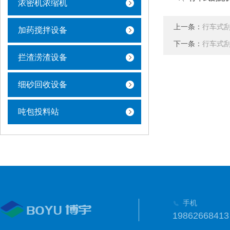
浓密机浓缩机
上一条：
行车式
加药搅拌设备
下一条：
行车式
拦渣涝渣设备
细砂回收设备
吨包投料站
手机
19862668413